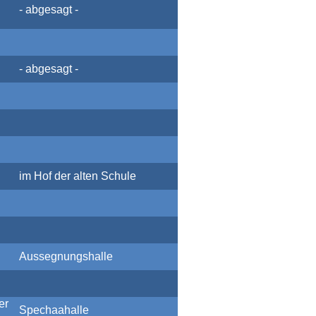
- abgesagt -
- abgesagt -
im Hof der alten Schule
Aussegnungshalle
er
Spechaahalle