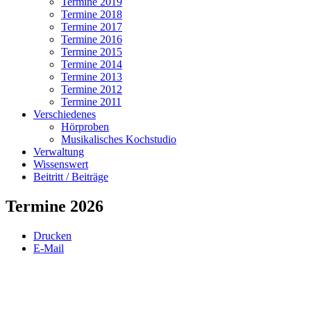
Termine 2019
Termine 2018
Termine 2017
Termine 2016
Termine 2015
Termine 2014
Termine 2013
Termine 2012
Termine 2011
Verschiedenes
Hörproben
Musikalisches Kochstudio
Verwaltung
Wissenswert
Beitritt / Beiträge
Termine 2026
Drucken
E-Mail
atum