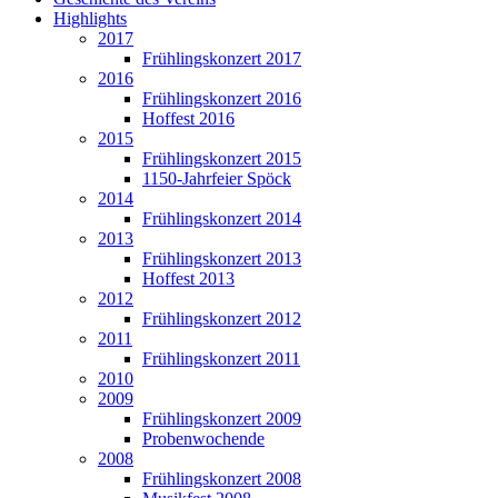
Highlights
2017
Frühlingskonzert 2017
2016
Frühlingskonzert 2016
Hoffest 2016
2015
Frühlingskonzert 2015
1150-Jahrfeier Spöck
2014
Frühlingskonzert 2014
2013
Frühlingskonzert 2013
Hoffest 2013
2012
Frühlingskonzert 2012
2011
Frühlingskonzert 2011
2010
2009
Frühlingskonzert 2009
Probenwochende
2008
Frühlingskonzert 2008