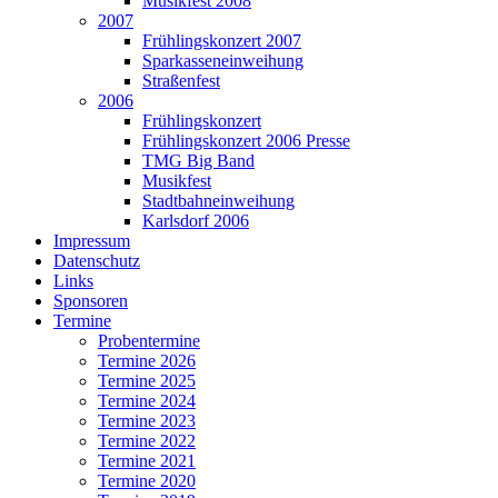
Musikfest 2008
2007
Frühlingskonzert 2007
Sparkasseneinweihung
Straßenfest
2006
Frühlingskonzert
Frühlingskonzert 2006 Presse
TMG Big Band
Musikfest
Stadtbahneinweihung
Karlsdorf 2006
Impressum
Datenschutz
Links
Sponsoren
Termine
Probentermine
Termine 2026
Termine 2025
Termine 2024
Termine 2023
Termine 2022
Termine 2021
Termine 2020