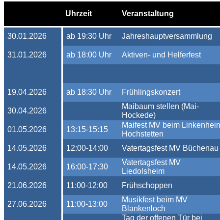
Uhrzeit
Veranstaltung
30.01.2026
ab 19:30 Uhr
Jahreshauptversammlung
31.01.2026
ab 18:00 Uhr
Aktiven- und Helferfest
19.04.2026
ab 18:30 Uhr
Frühlingskonzert
Maibaum stellen (Mai-
30.04.2026
Hockede)
Maifest MV beim Linkenhei
01.05.2026
13:15-15:15
Hochstetten
14.05.2026
12:00-14:00
Vatertagsfest MV Büchenau
Vatertagsfest MV
14.05.2026
16:00-17:30
Liedolsheim
21.06.2026
11:00-12:00
Frühschoppen
Musikfest beim MV
27.06.2026
11:00-13:00
Blankenloch
Tag der offenen Tür bei