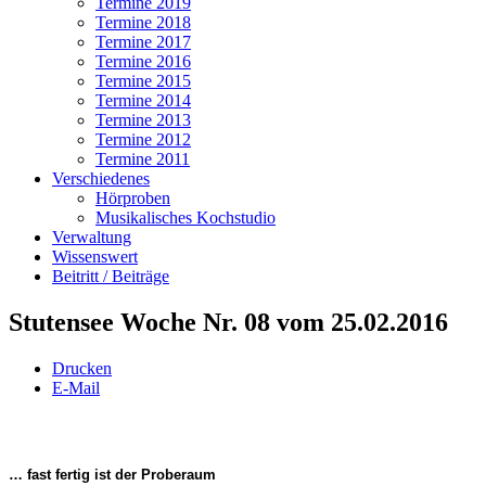
Termine 2019
Termine 2018
Termine 2017
Termine 2016
Termine 2015
Termine 2014
Termine 2013
Termine 2012
Termine 2011
Verschiedenes
Hörproben
Musikalisches Kochstudio
Verwaltung
Wissenswert
Beitritt / Beiträge
Stutensee Woche Nr. 08 vom 25.02.2016
Drucken
E-Mail
… fast fertig ist der Proberaum