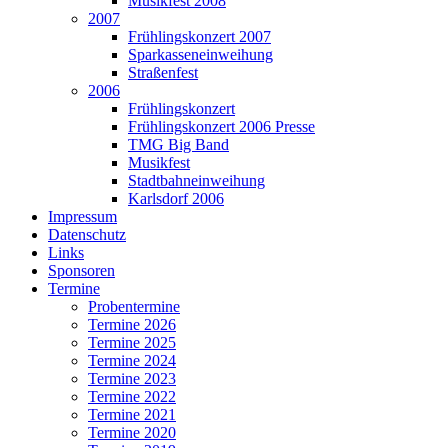
Musikfest 2008
2007
Frühlingskonzert 2007
Sparkasseneinweihung
Straßenfest
2006
Frühlingskonzert
Frühlingskonzert 2006 Presse
TMG Big Band
Musikfest
Stadtbahneinweihung
Karlsdorf 2006
Impressum
Datenschutz
Links
Sponsoren
Termine
Probentermine
Termine 2026
Termine 2025
Termine 2024
Termine 2023
Termine 2022
Termine 2021
Termine 2020