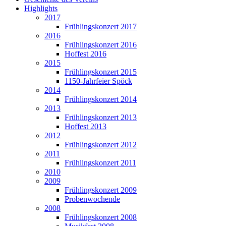
Highlights
2017
Frühlingskonzert 2017
2016
Frühlingskonzert 2016
Hoffest 2016
2015
Frühlingskonzert 2015
1150-Jahrfeier Spöck
2014
Frühlingskonzert 2014
2013
Frühlingskonzert 2013
Hoffest 2013
2012
Frühlingskonzert 2012
2011
Frühlingskonzert 2011
2010
2009
Frühlingskonzert 2009
Probenwochende
2008
Frühlingskonzert 2008