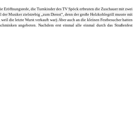
ie Eröffnungsrede, die Turnkinder des TV Spöck erfreuten die Zuschauer mit zwei
der Musiker zielstrebig „zum Dienst“, denn der große Holzkohlegrill musste mit
eil die letzte Wurst verkauft war). Aber auch an die kleinen Festbesucher hatten
rschminken angeboten. Nachdem erst einmal alle einmal durch das Straßenfest