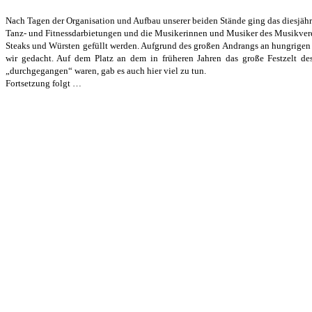
Nach Tagen der Organisation und Aufbau unserer beiden Stände ging das diesjähr
Tanz- und Fitnessdarbietungen und die Musikerinnen und Musiker des Musikverei
Steaks und Würsten gefüllt werden. Aufgrund des großen Andrangs an hungrigen Fe
wir gedacht. Auf dem Platz an dem in früheren Jahren das große Festzelt de
„durchgegangen“ waren, gab es auch hier viel zu tun.
Fortsetzung folgt …