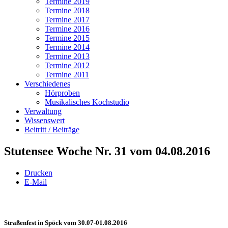
Termine 2019
Termine 2018
Termine 2017
Termine 2016
Termine 2015
Termine 2014
Termine 2013
Termine 2012
Termine 2011
Verschiedenes
Hörproben
Musikalisches Kochstudio
Verwaltung
Wissenswert
Beitritt / Beiträge
Stutensee Woche Nr. 31 vom 04.08.2016
Drucken
E-Mail
Straßenfest in Spöck vom 30.07-01.08.2016