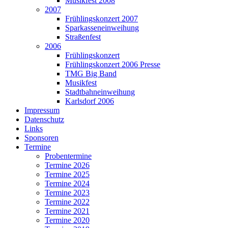
Musikfest 2008
2007
Frühlingskonzert 2007
Sparkasseneinweihung
Straßenfest
2006
Frühlingskonzert
Frühlingskonzert 2006 Presse
TMG Big Band
Musikfest
Stadtbahneinweihung
Karlsdorf 2006
Impressum
Datenschutz
Links
Sponsoren
Termine
Probentermine
Termine 2026
Termine 2025
Termine 2024
Termine 2023
Termine 2022
Termine 2021
Termine 2020